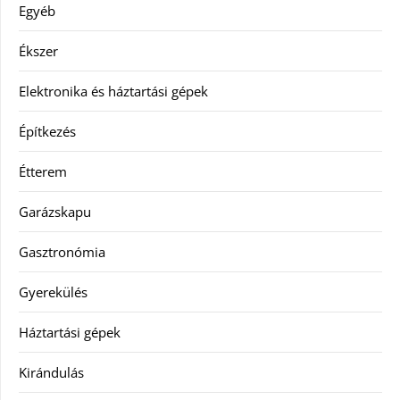
Egyéb
Ékszer
Elektronika és háztartási gépek
Építkezés
Étterem
Garázskapu
Gasztronómia
Gyerekülés
Háztartási gépek
Kirándulás