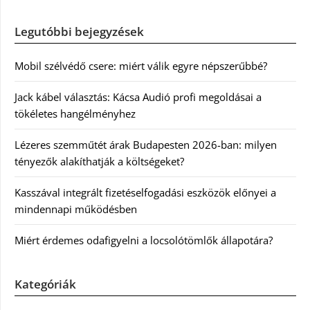
Legutóbbi bejegyzések
Mobil szélvédő csere: miért válik egyre népszerűbbé?
Jack kábel választás: Kácsa Audió profi megoldásai a
tökéletes hangélményhez
Lézeres szemműtét árak Budapesten 2026-ban: milyen
tényezők alakíthatják a költségeket?
Kasszával integrált fizetéselfogadási eszközök előnyei a
mindennapi működésben
Miért érdemes odafigyelni a locsolótömlők állapotára?
Kategóriák