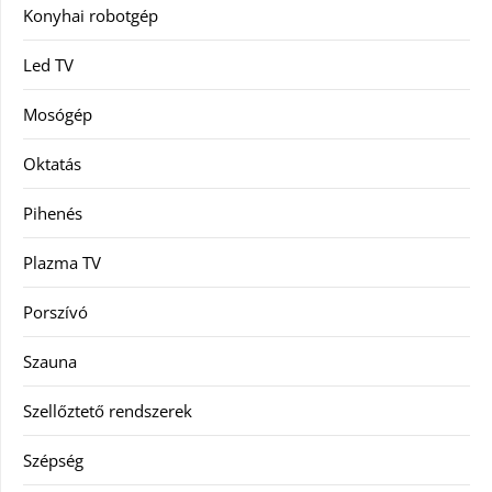
Konyhai robotgép
Led TV
Mosógép
Oktatás
Pihenés
Plazma TV
Porszívó
Szauna
Szellőztető rendszerek
Szépség