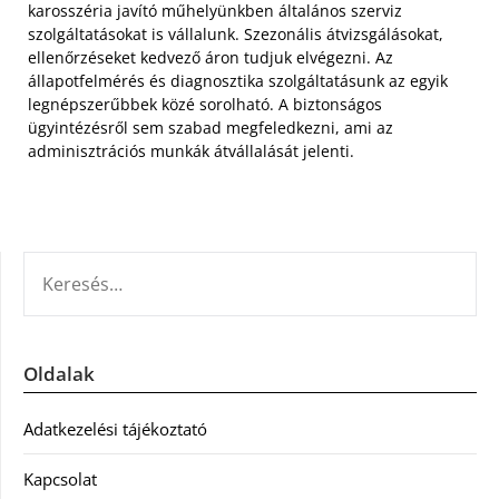
karosszéria javító műhelyünkben általános szerviz
szolgáltatásokat is vállalunk. Szezonális átvizsgálásokat,
ellenőrzéseket kedvező áron tudjuk elvégezni. Az
állapotfelmérés és diagnosztika szolgáltatásunk az egyik
legnépszerűbbek közé sorolható. A biztonságos
ügyintézésről sem szabad megfeledkezni, ami az
adminisztrációs munkák átvállalását jelenti.
KERESÉS:
Oldalak
Adatkezelési tájékoztató
Kapcsolat