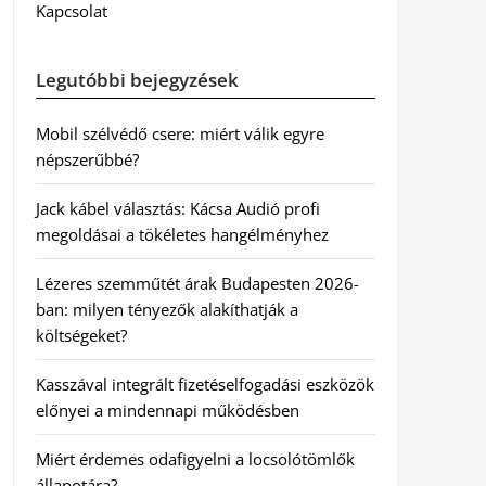
Kapcsolat
Legutóbbi bejegyzések
Mobil szélvédő csere: miért válik egyre
népszerűbbé?
Jack kábel választás: Kácsa Audió profi
megoldásai a tökéletes hangélményhez
Lézeres szemműtét árak Budapesten 2026-
ban: milyen tényezők alakíthatják a
költségeket?
Kasszával integrált fizetéselfogadási eszközök
előnyei a mindennapi működésben
Miért érdemes odafigyelni a locsolótömlők
állapotára?