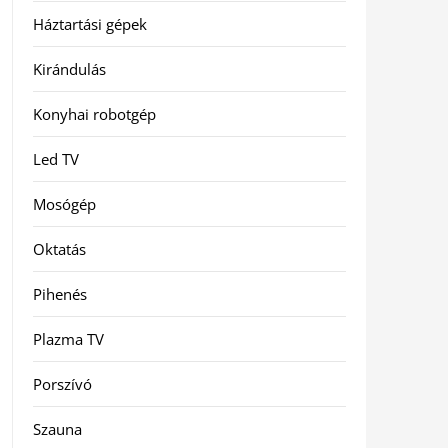
Háztartási gépek
Kirándulás
Konyhai robotgép
Led TV
Mosógép
Oktatás
Pihenés
Plazma TV
Porszívó
Szauna