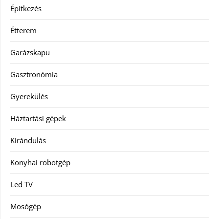
Építkezés
Étterem
Garázskapu
Gasztronómia
Gyerekülés
Háztartási gépek
Kirándulás
Konyhai robotgép
Led TV
Mosógép