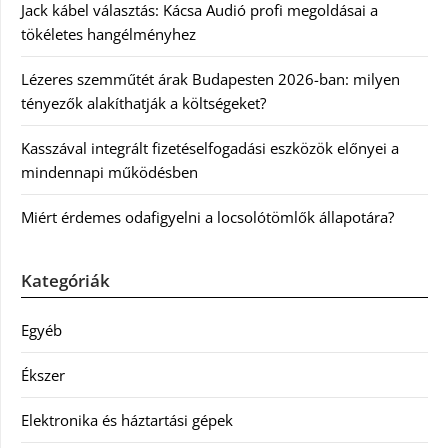
Jack kábel választás: Kácsa Audió profi megoldásai a
tökéletes hangélményhez
Lézeres szemműtét árak Budapesten 2026-ban: milyen
tényezők alakíthatják a költségeket?
Kasszával integrált fizetéselfogadási eszközök előnyei a
mindennapi működésben
Miért érdemes odafigyelni a locsolótömlők állapotára?
Kategóriák
Egyéb
Ékszer
Elektronika és háztartási gépek