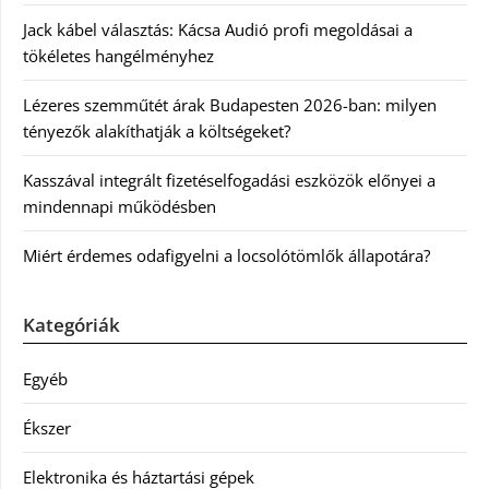
Jack kábel választás: Kácsa Audió profi megoldásai a
tökéletes hangélményhez
Lézeres szemműtét árak Budapesten 2026-ban: milyen
tényezők alakíthatják a költségeket?
Kasszával integrált fizetéselfogadási eszközök előnyei a
mindennapi működésben
Miért érdemes odafigyelni a locsolótömlők állapotára?
Kategóriák
Egyéb
Ékszer
Elektronika és háztartási gépek