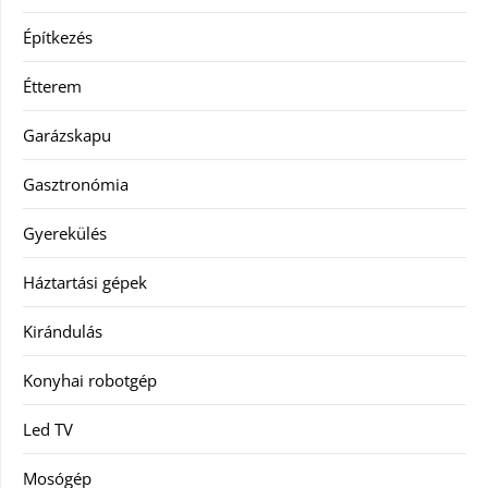
Építkezés
Étterem
Garázskapu
Gasztronómia
Gyerekülés
Háztartási gépek
Kirándulás
Konyhai robotgép
Led TV
Mosógép