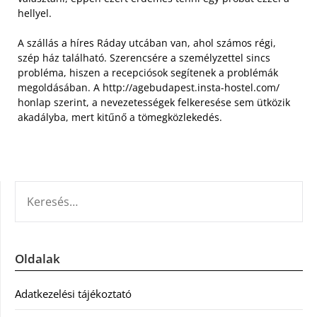
hellyel.
A szállás a híres Ráday utcában van, ahol számos régi,
szép ház található. Szerencsére a személyzettel sincs
probléma, hiszen a recepciósok segítenek a problémák
megoldásában. A http://agebudapest.insta-hostel.com/
honlap szerint, a nevezetességek felkeresése sem ütközik
akadályba, mert kitűnő a tömegközlekedés.
KERESÉS:
Oldalak
Adatkezelési tájékoztató