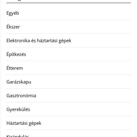
Egyéb
Ékszer
Elektronika és háztartási gépek
Építkezés
Étterem
Garázskapu
Gasztronómia
Gyerekülés
Háztartási gépek
Kirándulás