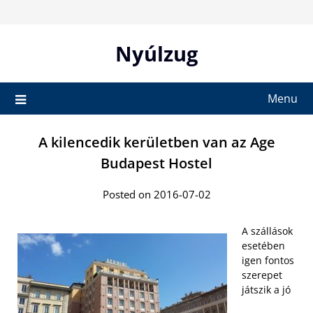
Skip
to
content
Nyúlzug
Menu
A kilencedik kerületben van az Age
Budapest Hostel
Posted on 2016-07-02
A szállások
esetében
igen fontos
szerepet
játszik a jó