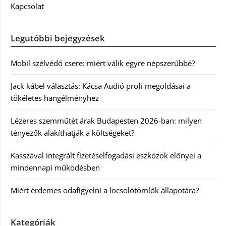
Kapcsolat
Legutóbbi bejegyzések
Mobil szélvédő csere: miért válik egyre népszerűbbé?
Jack kábel választás: Kácsa Audió profi megoldásai a
tökéletes hangélményhez
Lézeres szemműtét árak Budapesten 2026-ban: milyen
tényezők alakíthatják a költségeket?
Kasszával integrált fizetéselfogadási eszközök előnyei a
mindennapi működésben
Miért érdemes odafigyelni a locsolótömlők állapotára?
Kategóriák