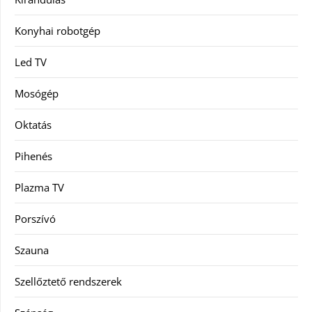
Konyhai robotgép
Led TV
Mosógép
Oktatás
Pihenés
Plazma TV
Porszívó
Szauna
Szellőztető rendszerek