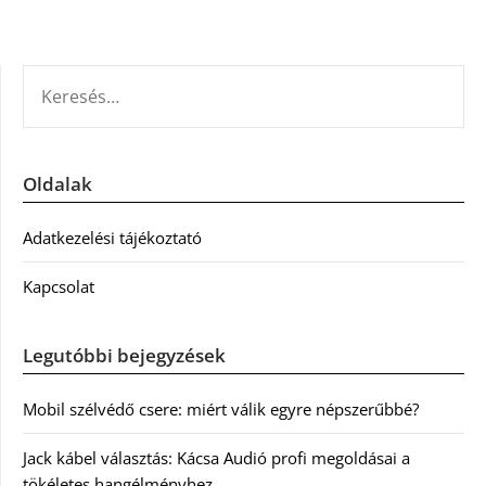
KERESÉS:
Oldalak
Adatkezelési tájékoztató
Kapcsolat
Legutóbbi bejegyzések
Mobil szélvédő csere: miért válik egyre népszerűbbé?
Jack kábel választás: Kácsa Audió profi megoldásai a
tökéletes hangélményhez