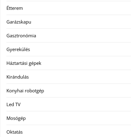
Étterem
Garázskapu
Gasztronómia
Gyerekülés
Háztartási gépek
Kirándulás
Konyhai robotgép
Led TV
Mosógép
Oktatás