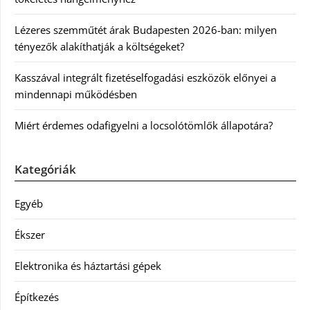
Lézeres szemműtét árak Budapesten 2026-ban: milyen
tényezők alakíthatják a költségeket?
Kasszával integrált fizetéselfogadási eszközök előnyei a
mindennapi működésben
Miért érdemes odafigyelni a locsolótömlők állapotára?
Kategóriák
Egyéb
Ékszer
Elektronika és háztartási gépek
Építkezés