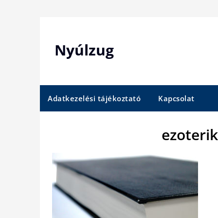
Skip
to
content
Nyúlzug
Adatkezelési tájékoztató
Kapcsolat
ezoteri