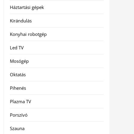
Háztartási gépek
Kirándulás
Konyhai robotgép
Led TV
Mosógép
Oktatás
Pihenés
Plazma TV
Porszívó
Szauna